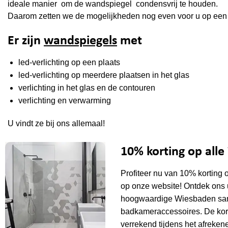
ideale manier om de wandspiegel condensvrij te houden.
Daarom zetten we de mogelijkheden nog even voor u op een r
Er zijn
wandspiegels
met
led-verlichting op een plaats
led-verlichting op meerdere plaatsen in het glas
verlichting in het glas en de contouren
verlichting en verwarming
U vindt ze bij ons allemaal!
10% korting op all
Profiteer nu van 10% korting 
op onze website! Ontdek ons 
hoogwaardige Wiesbaden sani
badkameraccessoires. De kor
verrekend tijdens het afrekene