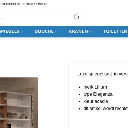
GEMIDDELDE BEOORDELING 9.5
PIEGELS
DOUCHE
KRANEN
TOILETTEN
Luxe spiegelkast in ver
merk
Lilium
type Eleganza
kleur acacia
dit artikel wordt rech