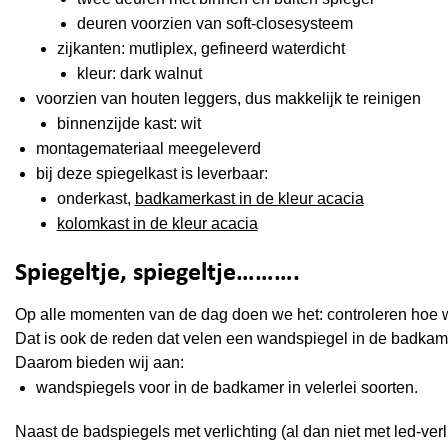
deuren voorzien van soft-closesysteem
zijkanten: mutliplex, gefineerd waterdicht
kleur: dark walnut
voorzien van houten leggers, dus makkelijk te reinigen
binnenzijde kast: wit
montagemateriaal meegeleverd
bij deze spiegelkast is leverbaar:
onderkast,
badkamerkast in de kleur acacia
kolomkast in de kleur acacia
Spiegeltje, spiegeltje……….
Op alle momenten van de dag doen we het: controleren hoe we
Dat is ook de reden dat velen een wandspiegel in de badkamer
Daarom bieden wij aan:
wandspiegels voor in de badkamer in velerlei soorten.
Naast de badspiegels met verlichting (al dan niet met led-ver