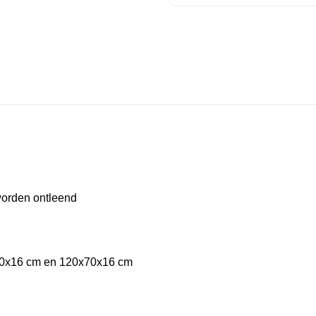
worden ontleend
x70x16 cm en 120x70x16 cm