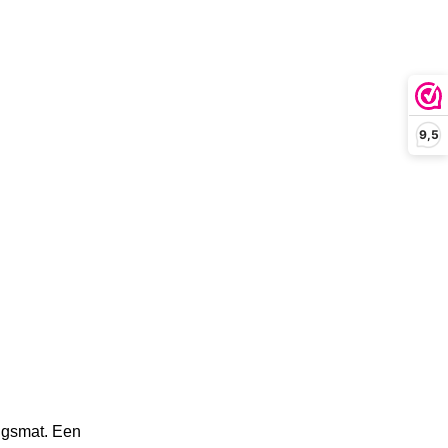
9,5
ingsmat. Een