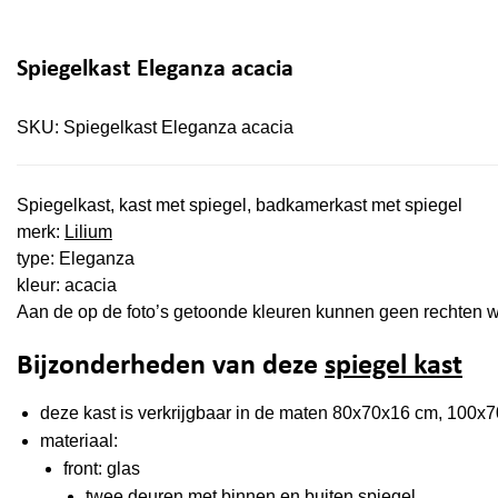
Spiegelkast Eleganza acacia
SKU:
Spiegelkast Eleganza acacia
Spiegelkast, kast met spiegel, badkamerkast met spiegel
merk:
Lilium
type: Eleganza
kleur: acacia
Aan de op de foto’s getoonde kleuren kunnen geen rechten 
Bijzonderheden van deze
spiegel kast
deze kast is verkrijgbaar in de maten 80x70x16 cm, 100
materiaal:
front: glas
twee deuren met binnen en buiten spiegel