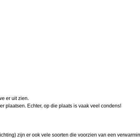
 er uit zien.
 plaatsen. Echter, op die plaats is vaak veel
condens
!
lichting) zijn er ook vele soorten die voorzien van een verwarm