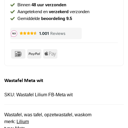
Binnen
48 uur verzonden
Aangetekend en
verzekerd
verzonden
Gemiddelde
beoordeling 9.5
IDeal
PayPal
Apple
Pay
Wastafel Meta wit
SKU:
Wastafel Lilium FB-Meta wit
Wastafel, was tafel, opzetwastafel, waskom
merk:
Lilium