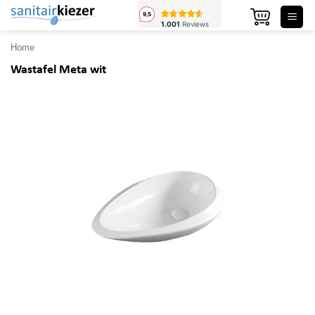
Ga
naar
inhoud
Home
Wastafel Meta wit