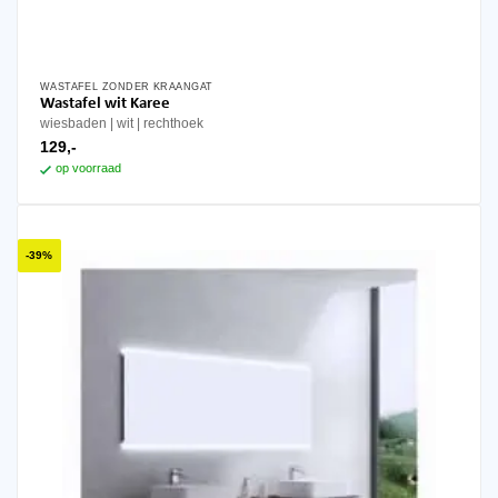
WASTAFEL ZONDER KRAANGAT
Wastafel wit Karee
wiesbaden
wit
rechthoek
129,-
op voorraad
-39%