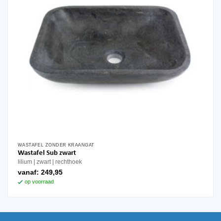
WASTAFEL ZONDER KRAANGAT
Wastafel Sub zwart
lilium
zwart
rechthoek
vanaf:
249,95
op voorraad