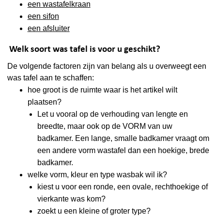
een wastafelkraan
een sifon
een afsluiter
Welk soort was tafel is voor u geschikt?
De volgende
factoren
zijn
van belang
als u overweegt een
was tafel aan te schaffen:
hoe groot is de ruimte waar is het artikel wilt
plaatsen?
Let u vooral op de verhouding van lengte en
breedte, maar ook op de VORM van uw
badkamer. Een lange, smalle badkamer vraagt om
een andere vorm wastafel dan een hoekige, brede
badkamer.
welke vorm, kleur en type wasbak wil ik?
kiest u voor een ronde, een ovale, rechthoekige of
vierkante was kom?
zoekt u een kleine of groter type?