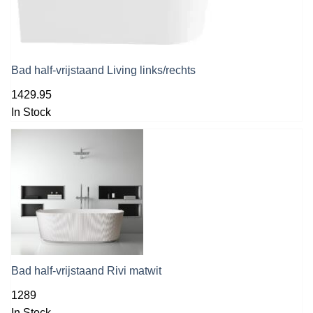
Bad half-vrijstaand Living links/rechts
1429.95
In Stock
Bad half-vrijstaand Rivi matwit
1289
In Stock