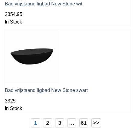
Bad vrijstaand ligbad New Stone wit
2354.95
In Stock
Bad vrijstaand ligbad New Stone zwart
3325
In Stock
1
2
3
…
61
>>