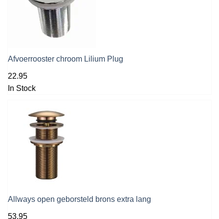
Afvoerrooster chroom Lilium Plug
22.95
In Stock
Allways open geborsteld brons extra lang
53.95