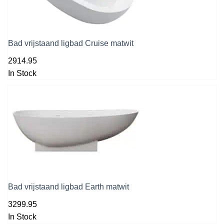
Bad vrijstaand ligbad Cruise matwit
2914.95
In Stock
Bad vrijstaand ligbad Earth matwit
3299.95
In Stock