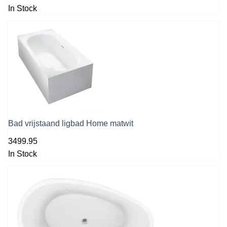
In Stock
Bad vrijstaand ligbad Home matwit
3499.95
In Stock