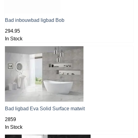
Bad inbouwbad ligbad Bob
294.95
In Stock
Bad ligbad Eva Solid Surface matwit
2859
In Stock