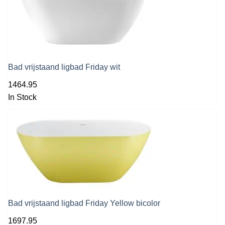
Bad vrijstaand ligbad Friday wit
1464.95
In Stock
Bad vrijstaand ligbad Friday Yellow bicolor
1697.95