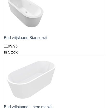
Bad vrijstaand Bianco wit
1199.95
In Stock
Bad vrijstaand Libero matwit