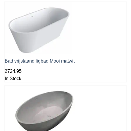
Bad vrijstaand ligbad Mooi matwit
2724.95
In Stock