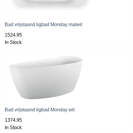
Bad vrijstaand ligbad Monday matwit
1524.95
In Stock
Bad vrijstaand ligbad Monday wit
1374.95
In Stock