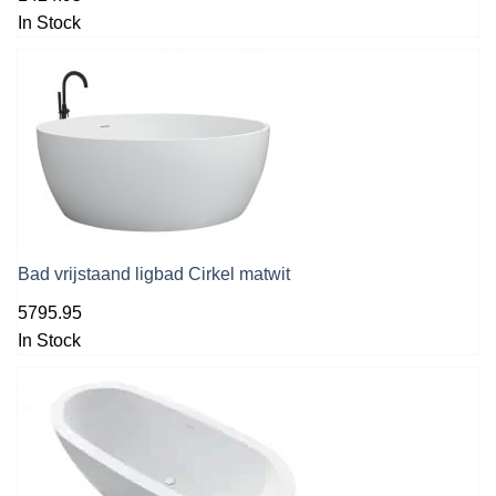
In Stock
Bad vrijstaand ligbad Cirkel matwit
5795.95
In Stock