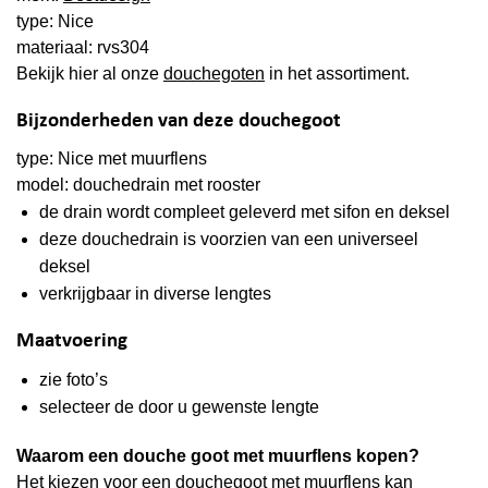
type: Nice
materiaal: rvs304
Bekijk hier al onze
douchegoten
in het assortiment.
Bijzonderheden van deze douchegoot
type: Nice met muurflens
model: douchedrain met rooster
de drain wordt compleet geleverd met sifon en deksel
deze douchedrain is voorzien van een
universeel
deksel
verkrijgbaar in diverse lengtes
Maatvoering
zie foto’s
selecteer de door u gewenste lengte
Waarom een douche goot met muurflens kopen?
Het kiezen voor een douchegoot met muurflens kan