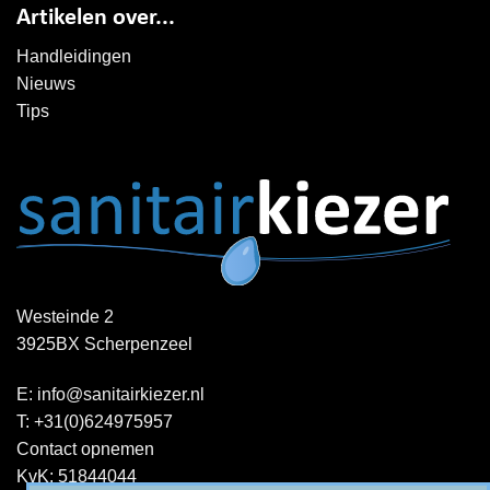
Artikelen over...
Handleidingen
Nieuws
Tips
Westeinde 2
3925BX Scherpenzeel
E:
info@sanitairkiezer.nl
T:
+31(0)624975957
Contact opnemen
KvK: 51844044