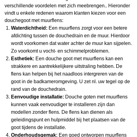
verschillende voordelen met zich meebrengen.. Hieronder
vindt u enkele redenen waarom klanten kiezen voor een
douchegoot met muurflens:
Waterdichtheid:
Een muurflens zorgt voor een betere
afdichting tussen de douchedrain en de muur. Hierdoor
wordt voorkomen dat water achter de muur kan sijpelen.
Zo voorkomt u vocht- en schimmelproblemen.
Esthetiek:
Een douche goot met muurflens kan een
strakkere en aantrekkelijkere uitstraling hebben. De
flens kan helpen bij het naadloos intergreren van de
goot in de badkameromgeving. U zet nl. uw tegel op de
rand van de douchedrain.
Eenvoudige installatie:
Douche goten met muurflens
kunnen vaak eenvoudiger te installeren zijn dan
modellen zonder flens. De flens kan dienen als
geleidingspunt en hulpmiddel bij het plaatsen van de
goot tijdens de installatie.
Onderhoudsgemak:
Een goed ontworpen muurflens