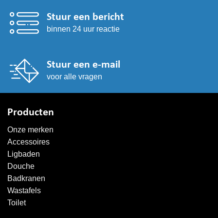
Stuur een bericht
binnen 24 uur reactie
Stuur een e-mail
voor alle vragen
Producten
Onze merken
Accessoires
Ligbaden
Douche
Badkranen
Wastafels
Toilet